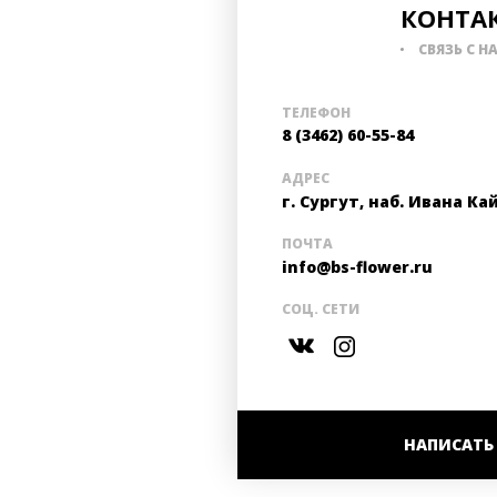
КОНТА
СВЯЗЬ С Н
ТЕЛЕФОН
8 (3462) 60-55-84
АДРЕС
г. Сургут, наб. Ивана Ка
ПОЧТА
info@bs-flower.ru
СОЦ. СЕТИ
НАПИСАТЬ