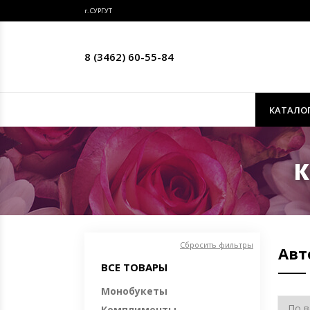
г. СУРГУТ
8 (3462) 60-55-84
КАТАЛО
К
Сбросить фильтры
Авт
ВСЕ ТОВАРЫ
Монобукеты
Комплименты