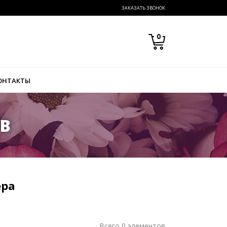
ЗАКАЗАТЬ ЗВОНОК
0
ОНТАКТЫ
ОВ
ера
Всего 0 элементов