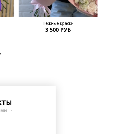
Нежные краски
3 500 РУБ
КТЫ
АМИ