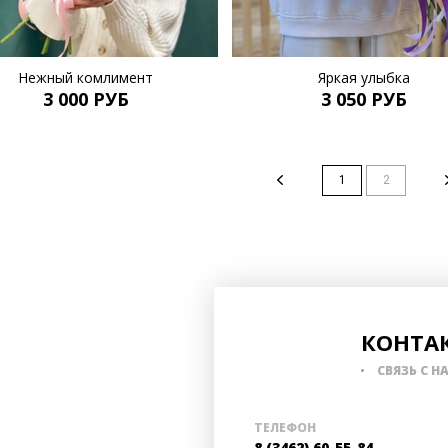
Нежный комлимент
Яркая улыбка
3 000 РУБ
3 050 РУБ
1
2
КОНТА
СВЯЗЬ С Н
ТЕЛЕФОН
8 (3462) 60-55-84