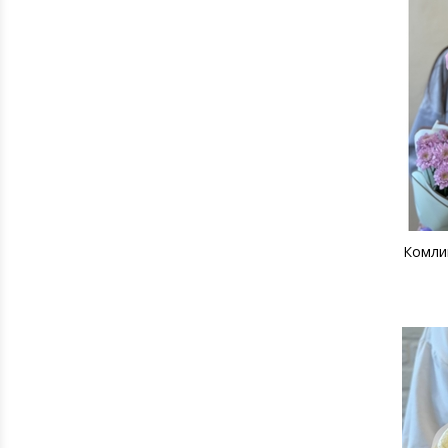
Комли