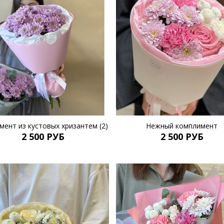
мент из кустовых хризантем (2)
Нежный комплимент
2 500 РУБ
2 500 РУБ