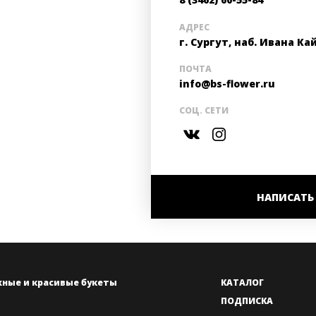
АДРЕС
г. Сургут, наб. Ивана Ка
ПОЧТА
info@bs-flower.ru
СОЦ. СЕТИ
НАПИСАТЬ
жные и красивые букеты
КАТАЛОГ
ПОДПИСКА