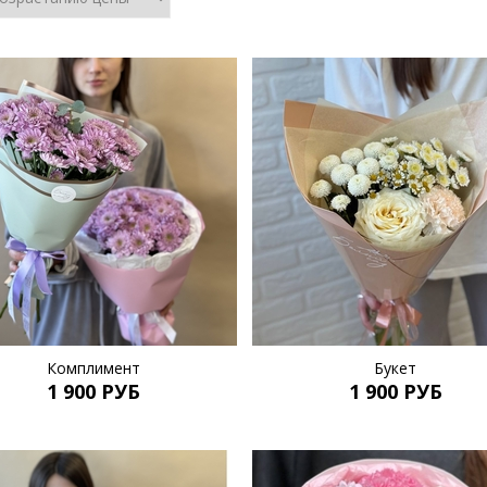
Комплимент
Букет
1 900 РУБ
1 900 РУБ