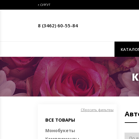
г. СУРГУТ
8 (3462) 60-55-84
КАТАЛО
К
Сбросить фильтры
Авт
ВСЕ ТОВАРЫ
Монобукеты
Комплименты