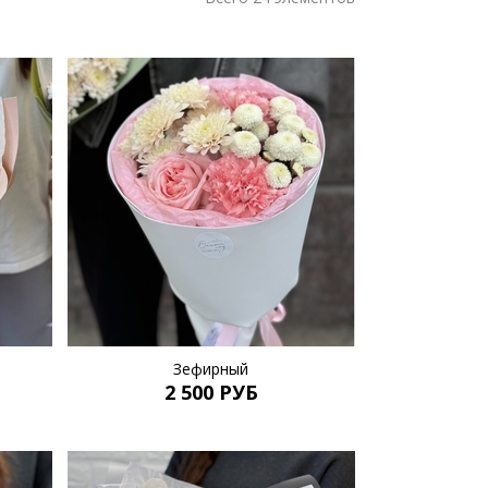
Зефирный
2 500 РУБ