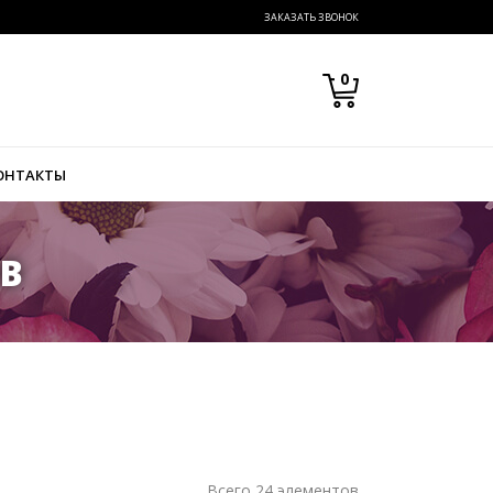
ЗАКАЗАТЬ ЗВОНОК
0
ОНТАКТЫ
ОВ
Всего 24 элементов