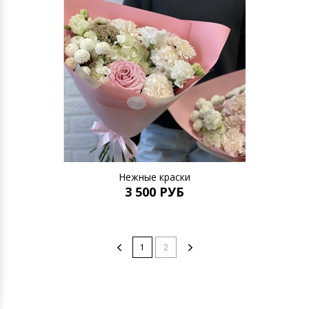
Нежные краски
3 500 РУБ
1
2