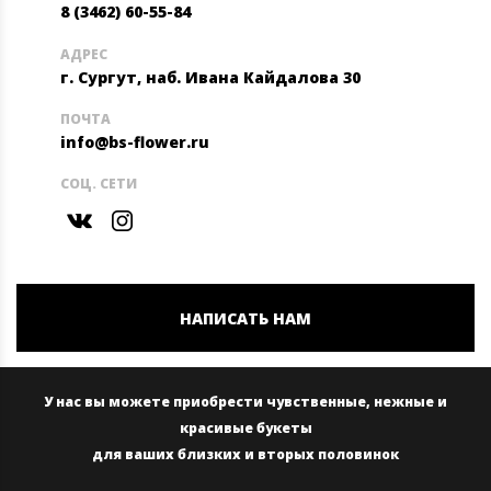
8 (3462) 60-55-84
АДРЕС
г. Сургут, наб. Ивана Кайдалова 30
ПОЧТА
info@bs-flower.ru
СОЦ. СЕТИ
НАПИСАТЬ НАМ
У нас вы можете приобрести чувственные, нежные и
красивые букеты
для ваших близких и вторых половинок