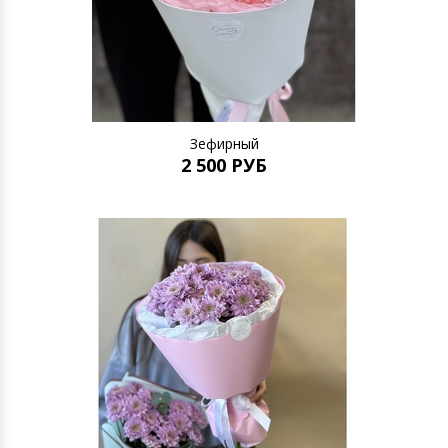
Зефирный
2 500 РУБ