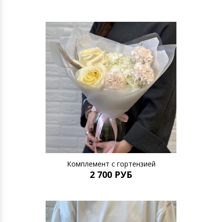
Комплемент с гортензией
2 700 РУБ