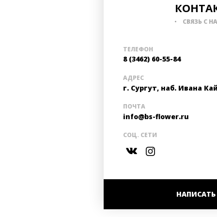
КОНТА
СВЯЗЬ С Н
ТЕЛЕФОН
8 (3462) 60-55-84
АДРЕС
г. Сургут, наб. Ивана Ка
ПОЧТА
info@bs-flower.ru
СОЦ. СЕТИ
НАПИСАТЬ