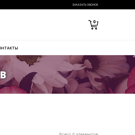
ЗАКАЗАТЬ ЗВОНОК
0
ОНТАКТЫ
ОВ
Всего 0 элементов