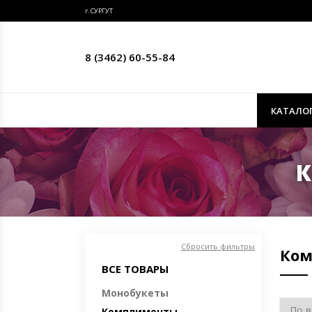
г. СУРГУТ
8 (3462) 60-55-84
КАТАЛО
К
Сбросить фильтры
Ком
ВСЕ ТОВАРЫ
Монобукеты
Комплименты