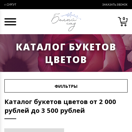
ЗАКАЗАТЬ ЗВОНОК
г. СУРГУТ
0
КАТАЛОГ БУКЕТОВ
ЦВЕТОВ
ФИЛЬТРЫ
Каталог букетов цветов от 2 000
рублей до 3 500 рублей