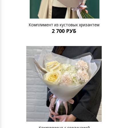
Комплимент из кустовых хризантем
2 700 РУБ
Комплемент с гортензией