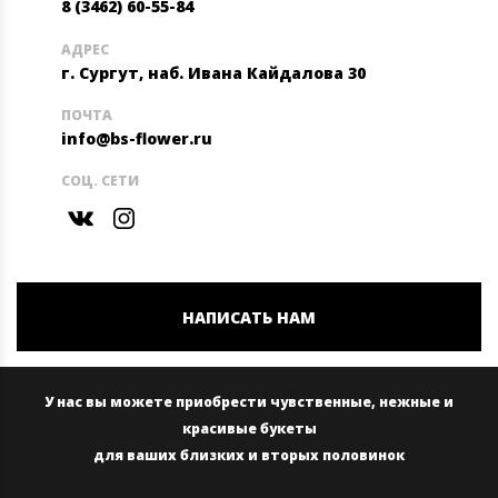
8 (3462) 60-55-84
АДРЕС
г. Сургут, наб. Ивана Кайдалова 30
ПОЧТА
info@bs-flower.ru
СОЦ. СЕТИ
НАПИСАТЬ НАМ
У нас вы можете приобрести чувственные, нежные и
красивые букеты
для ваших близких и вторых половинок