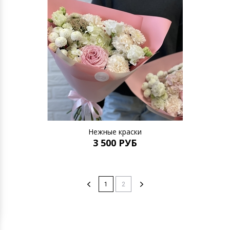
Нежные краски
3 500 РУБ
1
2