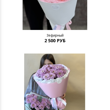
Зефирный
2 500 РУБ