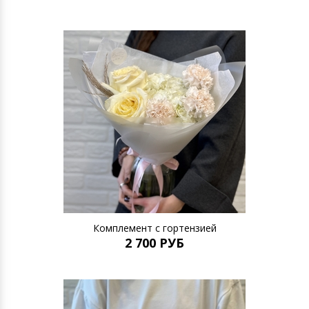
Комплемент с гортензией
2 700 РУБ