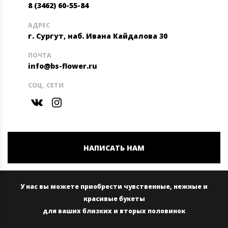
8 (3462) 60-55-84
АДРЕС
г. Сургут, наб. Ивана Кайдалова 30
ПОЧТА
info@bs-flower.ru
СОЦ. СЕТИ
НАПИСАТЬ НАМ
У нас вы можете приобрести чувственные, нежные и
красивые букеты
для ваших близких и вторых половинок